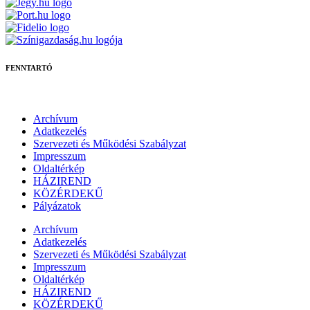
FENNTARTÓ
Archívum
Adatkezelés
Szervezeti és Működési Szabályzat
Impresszum
Oldaltérkép
HÁZIREND
KÖZÉRDEKŰ
Pályázatok
Archívum
Adatkezelés
Szervezeti és Működési Szabályzat
Impresszum
Oldaltérkép
HÁZIREND
KÖZÉRDEKŰ