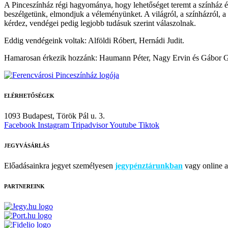
A Pinceszínház régi hagyománya, hogy lehetőséget teremt a színház és
beszélgetünk, elmondjuk a véleményünket. A világról, a színházról, 
kérdez, vendégei pedig legjobb tudásuk szerint válaszolnak.
Eddig vendégeink voltak: Alföldi Róbert, Hernádi Judit.
Hamarosan érkezik hozzánk: Haumann Péter, Nagy Ervin és Gábor 
ELÉRHETŐSÉGEK
1093 Budapest,
Török Pál u. 3.
Facebook
Instagram
Tripadvisor
Youtube
Tiktok
JEGYVÁSÁRLÁS
Előadásainkra jegyet személyesen
jegypénztárunkban
vagy online a 
PARTNEREINK