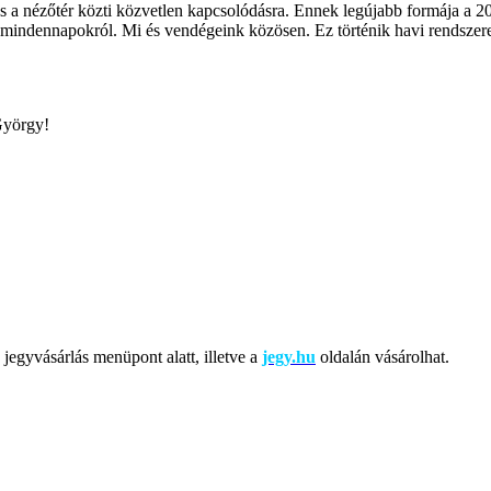
 a nézőtér közti közvetlen kapcsolódásra. Ennek legújabb formája a 20
a mindennapokról. Mi és vendégeink közösen. Ez történik havi rendszer
György!
jegyvásárlás menüpont alatt, illetve a
jegy.hu
oldalán vásárolhat.