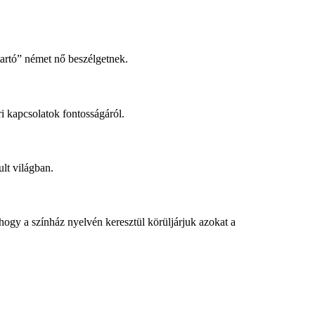
artó” német nő beszélgetnek.
i kapcsolatok fontosságáról.
lt világban.
ogy a színház nyelvén keresztül körüljárjuk azokat a