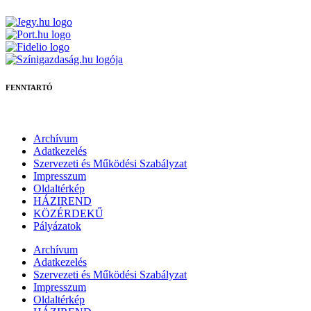
FENNTARTÓ
Archívum
Adatkezelés
Szervezeti és Működési Szabályzat
Impresszum
Oldaltérkép
HÁZIREND
KÖZÉRDEKŰ
Pályázatok
Archívum
Adatkezelés
Szervezeti és Működési Szabályzat
Impresszum
Oldaltérkép