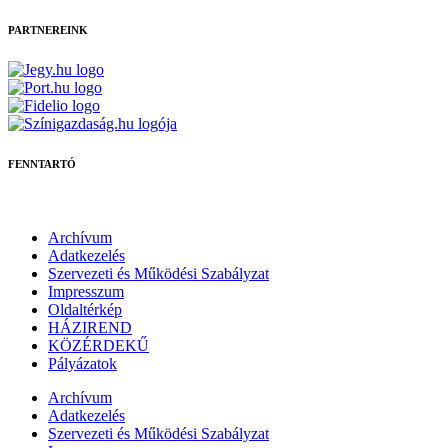
PARTNEREINK
FENNTARTÓ
Archívum
Adatkezelés
Szervezeti és Működési Szabályzat
Impresszum
Oldaltérkép
HÁZIREND
KÖZÉRDEKŰ
Pályázatok
Archívum
Adatkezelés
Szervezeti és Működési Szabályzat