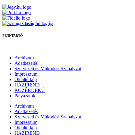
FENNTARTÓ
Archívum
Adatkezelés
Szervezeti és Működési Szabályzat
Impresszum
Oldaltérkép
HÁZIREND
KÖZÉRDEKŰ
Pályázatok
Archívum
Adatkezelés
Szervezeti és Működési Szabályzat
Impresszum
Oldaltérkép
HÁZIREND