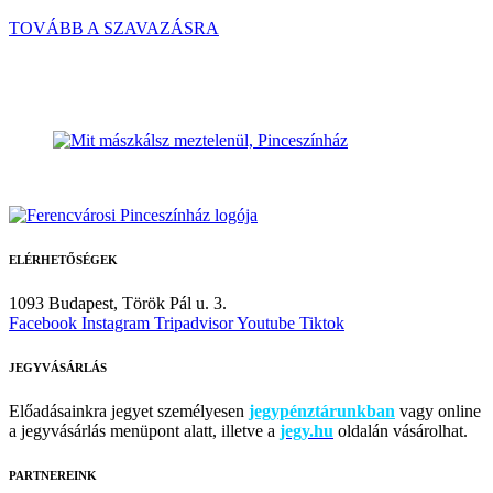
TOVÁBB A SZAVAZÁSRA
ELÉRHETŐSÉGEK
1093 Budapest,
Török Pál u. 3.
Facebook
Instagram
Tripadvisor
Youtube
Tiktok
JEGYVÁSÁRLÁS
Előadásainkra jegyet személyesen
jegypénztárunkban
vagy online
a jegyvásárlás menüpont alatt, illetve a
jegy.hu
oldalán vásárolhat.
PARTNEREINK