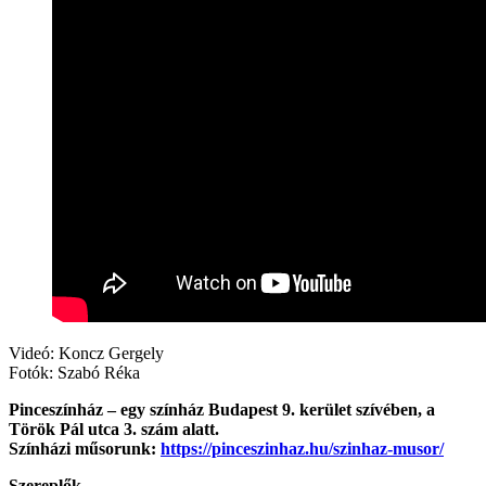
Videó: Koncz Gergely
Fotók: Szabó Réka
Pinceszínház – egy színház Budapest 9. kerület szívében, a
Török Pál utca 3. szám alatt.
Színházi műsorunk:
https://pinceszinhaz.hu/szinhaz-musor/
Szereplők