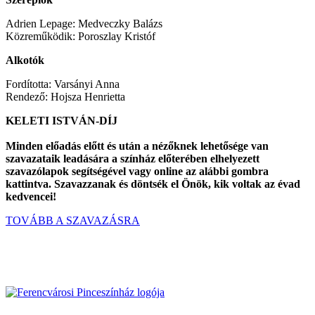
Adrien Lepage: Medveczky Balázs
Közreműködik: Poroszlay Kristóf
Alkotók
Fordította: Varsányi Anna
Rendező: Hojsza Henrietta
KELETI ISTVÁN-DÍJ
Minden előadás előtt és után a nézőknek lehetősége van
szavazataik leadására a színház előterében elhelyezett
szavazólapok segítségével vagy online az alábbi gombra
kattintva. Szavazzanak és döntsék el Önök, kik voltak az évad
kedvencei!
TOVÁBB A SZAVAZÁSRA