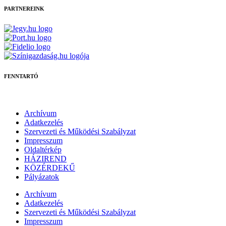
PARTNEREINK
FENNTARTÓ
Archívum
Adatkezelés
Szervezeti és Működési Szabályzat
Impresszum
Oldaltérkép
HÁZIREND
KÖZÉRDEKŰ
Pályázatok
Archívum
Adatkezelés
Szervezeti és Működési Szabályzat
Impresszum