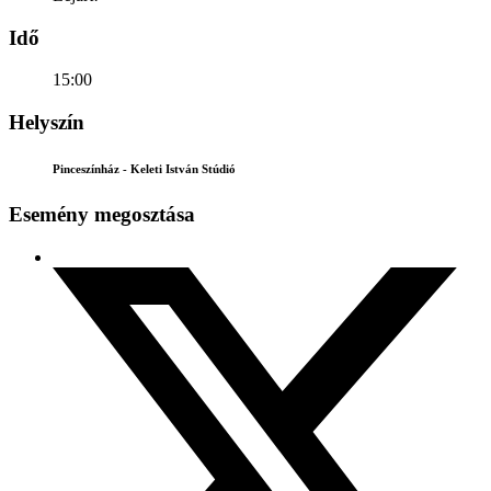
Idő
15:00
Helyszín
Pinceszínház - Keleti István Stúdió
Esemény megosztása