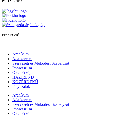
PARTNEREINK
FENNTARTÓ
Archívum
Adatkezelés
Szervezeti és Működési Szabályzat
Impresszum
Oldaltérkép
HÁZIREND
KÖZÉRDEKŰ
Pályázatok
Archívum
Adatkezelés
Szervezeti és Működési Szabályzat
Impresszum
Oldaltérkép