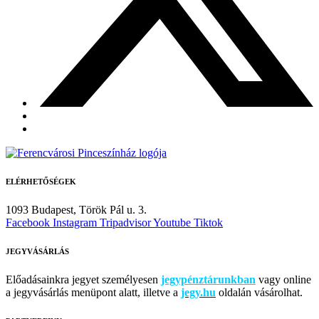
ELÉRHETŐSÉGEK
1093 Budapest,
Török Pál u. 3.
Facebook
Instagram
Tripadvisor
Youtube
Tiktok
JEGYVÁSÁRLÁS
Előadásainkra jegyet személyesen
jegypénztárunkban
vagy online
a jegyvásárlás menüpont alatt, illetve a
jegy.hu
oldalán vásárolhat.