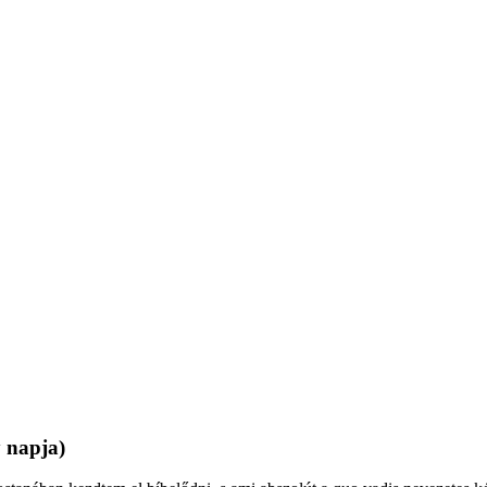
 napja)