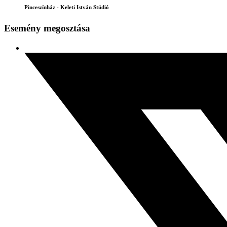
Pinceszínház - Keleti István Stúdió
Esemény megosztása