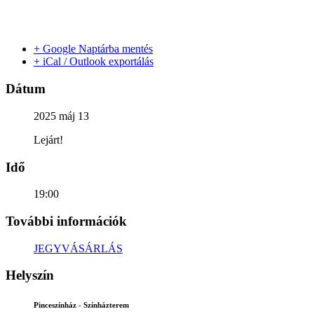
+ Google Naptárba mentés
+ iCal / Outlook exportálás
Dátum
2025 máj 13
Lejárt!
Idő
19:00
További információk
JEGYVÁSÁRLÁS
Helyszín
Pinceszínház - Színházterem