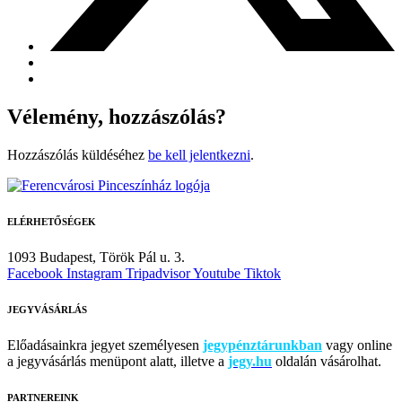
Vélemény, hozzászólás?
Hozzászólás küldéséhez
be kell jelentkezni
.
ELÉRHETŐSÉGEK
1093 Budapest,
Török Pál u. 3.
Facebook
Instagram
Tripadvisor
Youtube
Tiktok
JEGYVÁSÁRLÁS
Előadásainkra jegyet személyesen
jegypénztárunkban
vagy online
a jegyvásárlás menüpont alatt, illetve a
jegy.hu
oldalán vásárolhat.
PARTNEREINK