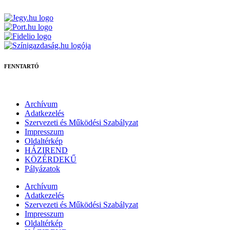
FENNTARTÓ
Archívum
Adatkezelés
Szervezeti és Működési Szabályzat
Impresszum
Oldaltérkép
HÁZIREND
KÖZÉRDEKŰ
Pályázatok
Archívum
Adatkezelés
Szervezeti és Működési Szabályzat
Impresszum
Oldaltérkép