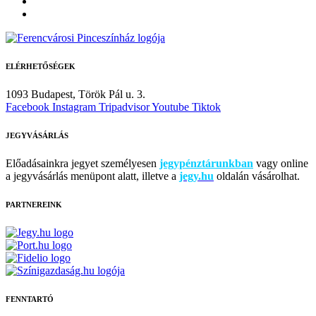
ELÉRHETŐSÉGEK
1093 Budapest,
Török Pál u. 3.
Facebook
Instagram
Tripadvisor
Youtube
Tiktok
JEGYVÁSÁRLÁS
Előadásainkra jegyet személyesen
jegypénztárunkban
vagy online
a jegyvásárlás menüpont alatt, illetve a
jegy.hu
oldalán vásárolhat.
PARTNEREINK
FENNTARTÓ