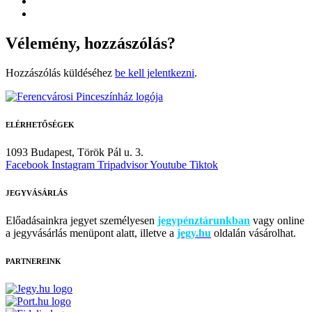
Vélemény, hozzászólás?
Hozzászólás küldéséhez
be kell jelentkezni
.
ELÉRHETŐSÉGEK
1093 Budapest,
Török Pál u. 3.
Facebook
Instagram
Tripadvisor
Youtube
Tiktok
JEGYVÁSÁRLÁS
Előadásainkra jegyet személyesen
jegypénztárunkban
vagy online
a jegyvásárlás menüpont alatt, illetve a
jegy.hu
oldalán vásárolhat.
PARTNEREINK