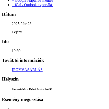
+ Google Naptárba mentés
+ iCal / Outlook exportálás
Dátum
2025 febr 23
Lejárt!
Idő
19:30
További információk
JEGYVÁSÁRLÁS
Helyszín
Pinceszínház - Keleti István Stúdió
Esemény megosztása