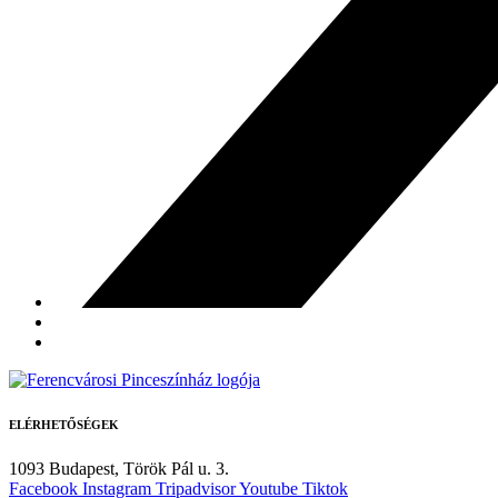
ELÉRHETŐSÉGEK
1093 Budapest,
Török Pál u. 3.
Facebook
Instagram
Tripadvisor
Youtube
Tiktok