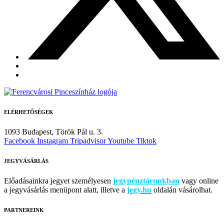
ELÉRHETŐSÉGEK
1093 Budapest,
Török Pál u. 3.
Facebook
Instagram
Tripadvisor
Youtube
Tiktok
JEGYVÁSÁRLÁS
Előadásainkra jegyet személyesen
jegypénztárunkban
vagy online
a jegyvásárlás menüpont alatt, illetve a
jegy.hu
oldalán vásárolhat.
PARTNEREINK