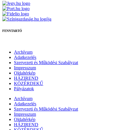
FENNTARTÓ
Archívum
Adatkezelés
Szervezeti és Működési Szabályzat
Impresszum
Oldaltérkép
HÁZIREND
KÖZÉRDEKŰ
Pályázatok
Archívum
Adatkezelés
Szervezeti és Működési Szabályzat
Impresszum
Oldaltérkép
HÁZIREND
KÖZÉRDEKŰ