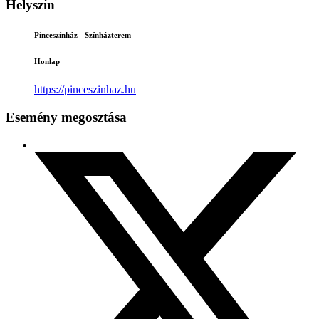
Helyszín
Pinceszínház - Színházterem
Honlap
https://pinceszinhaz.hu
Esemény megosztása