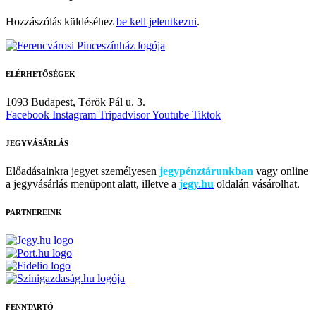
Hozzászólás küldéséhez
be kell jelentkezni
.
ELÉRHETŐSÉGEK
1093 Budapest,
Török Pál u. 3.
Facebook
Instagram
Tripadvisor
Youtube
Tiktok
JEGYVÁSÁRLÁS
Előadásainkra jegyet személyesen
jegypénztárunkban
vagy online
a jegyvásárlás menüpont alatt, illetve a
jegy.hu
oldalán vásárolhat.
PARTNEREINK
FENNTARTÓ