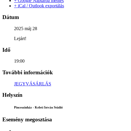
+ Google Naptárba mentés
+ iCal / Outlook exportálás
Dátum
2025 máj 28
Lejárt!
Idő
19:00
További információk
JEGYVÁSÁRLÁS
Helyszín
Pinceszínház - Keleti István Stúdió
Esemény megosztása