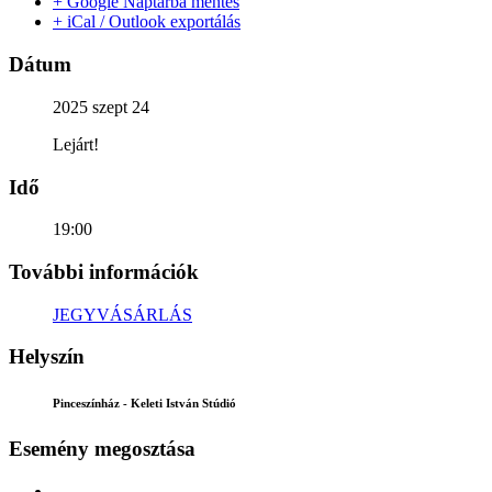
+ Google Naptárba mentés
+ iCal / Outlook exportálás
Dátum
2025 szept 24
Lejárt!
Idő
19:00
További információk
JEGYVÁSÁRLÁS
Helyszín
Pinceszínház - Keleti István Stúdió
Esemény megosztása