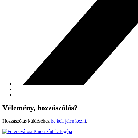
Vélemény, hozzászólás?
Hozzászólás küldéséhez
be kell jelentkezni
.