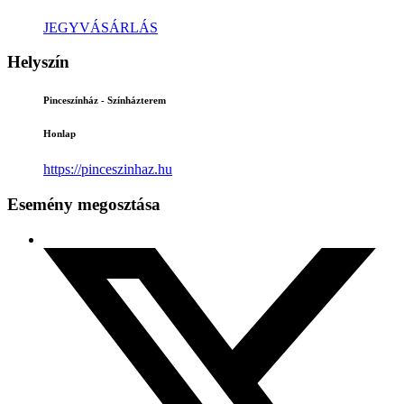
JEGYVÁSÁRLÁS
Helyszín
Pinceszínház - Színházterem
Honlap
https://pinceszinhaz.hu
Esemény megosztása