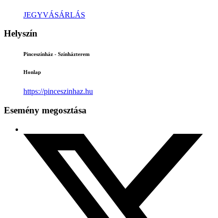
JEGYVÁSÁRLÁS
Helyszín
Pinceszínház - Színházterem
Honlap
https://pinceszinhaz.hu
Esemény megosztása