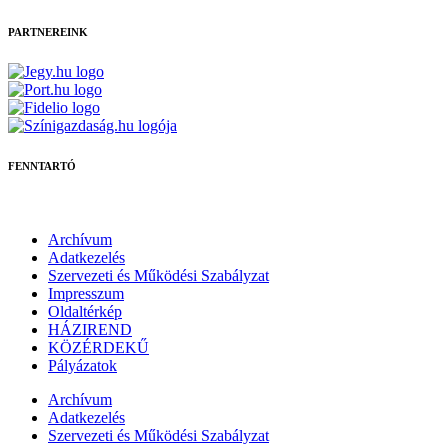
PARTNEREINK
FENNTARTÓ
Archívum
Adatkezelés
Szervezeti és Működési Szabályzat
Impresszum
Oldaltérkép
HÁZIREND
KÖZÉRDEKŰ
Pályázatok
Archívum
Adatkezelés
Szervezeti és Működési Szabályzat