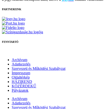
PARTNEREINK
FENNTARTÓ
Archívum
Adatkezelés
Szervezeti és Működési Szabályzat
Impresszum
Oldaltérkép
HÁZIREND
KÖZÉRDEKŰ
Pályázatok
Archívum
Adatkezelés
Szervezeti és Működési Szabályzat