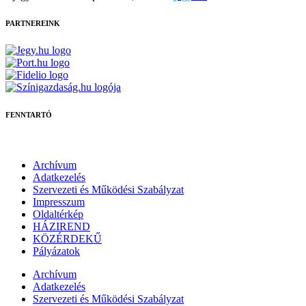
PARTNEREINK
FENNTARTÓ
Archívum
Adatkezelés
Szervezeti és Működési Szabályzat
Impresszum
Oldaltérkép
HÁZIREND
KÖZÉRDEKŰ
Pályázatok
Archívum
Adatkezelés
Szervezeti és Működési Szabályzat